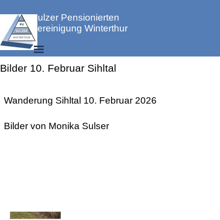
Direkt zum Seiteninhalt
Sulzer Pensionierten 
Vereinigung Winterthur
Menü überspringen
Bilder 10. Februar Sihltal
Bilderarchiv Wandern
Wanderung Sihltal 10. Februar 2026
Bilder von Monika Sulser